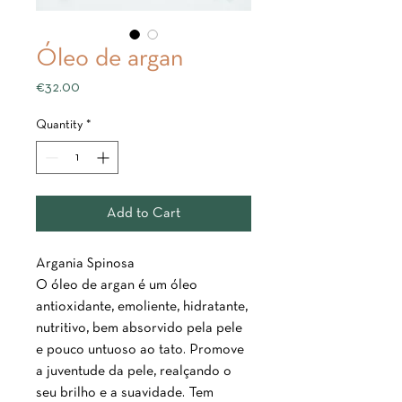
Óleo de argan
Price
€32.00
Quantity
*
Add to Cart
Argania Spinosa
O óleo de argan é um óleo
antioxidante, emoliente, hidratante,
nutritivo, bem absorvido pela pele
e pouco untuoso ao tato. Promove
a juventude da pele, realçando o
seu brilho e a suavidade. Tem