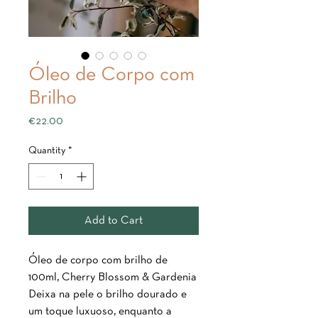
Óleo de Corpo com
Brilho
Price
€22.00
Quantity
*
Add to Cart
Óleo de corpo com brilho de
100ml, Cherry Blossom & Gardenia
Deixa na pele o brilho dourado e
um toque luxuoso, enquanto a