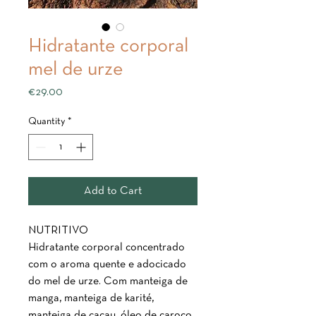
Hidratante corporal
mel de urze
Price
€29.00
Quantity
*
Add to Cart
NUTRITIVO
Hidratante corporal concentrado
com o aroma quente e adocicado
do mel de urze. Com manteiga de
manga, manteiga de karité,
manteiga de cacau, óleo de caroço