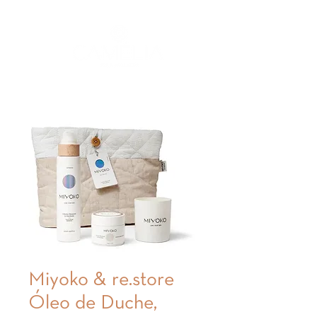
Miyoko & re.store
Óleo de Duche,