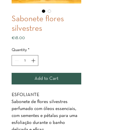
Sabonete flores
silvestres
Price
€18.00
Quantity
*
Add to Cart
ESFOLIANTE
Sabonete de flores silvestres
perfumado com óleos essenciais,
com sementes e pétalas para uma
esfoliação durante o banho
delicada e eficaz.