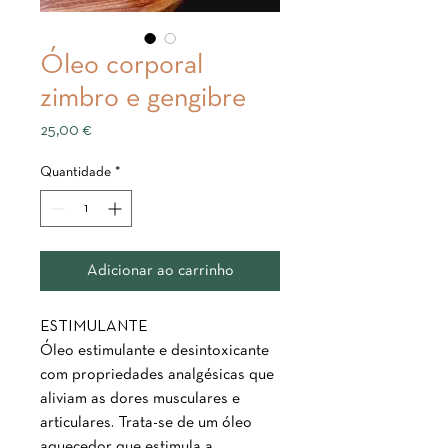
Óleo corporal
zimbro e gengibre
Preço
25,00 €
Quantidade
*
Adicionar ao carrinho
ESTIMULANTE
Óleo estimulante e desintoxicante
com propriedades analgésicas que
aliviam as dores musculares e
articulares. Trata-se de um óleo
aquecedor que estimula a