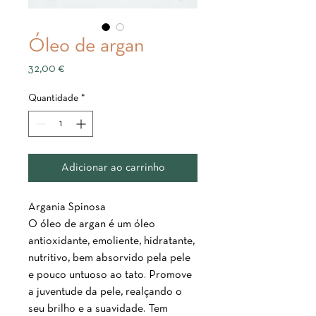
Óleo de argan
Preço
32,00 €
Quantidade
*
Adicionar ao carrinho
Argania Spinosa
O óleo de argan é um óleo
antioxidante, emoliente, hidratante,
nutritivo, bem absorvido pela pele
e pouco untuoso ao tato. Promove
a juventude da pele, realçando o
seu brilho e a suavidade. Tem