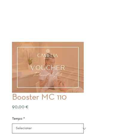
Booster MC 110
Preço
90,00 €
Tempo
*