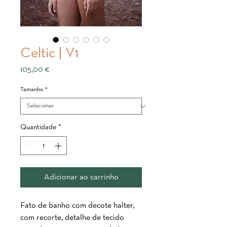
Celtic | V1
Preço
105,00 €
Tamanho
*
Quantidade
*
Adicionar ao carrinho
Fato de banho com decote halter,
com recorte, detalhe de tecido