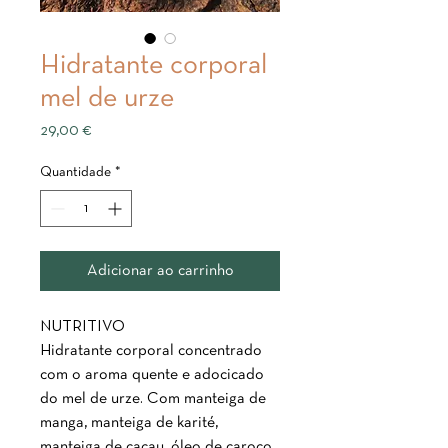
Hidratante corporal
mel de urze
Preço
29,00 €
Quantidade
*
Adicionar ao carrinho
NUTRITIVO
Hidratante corporal concentrado
com o aroma quente e adocicado
do mel de urze. Com manteiga de
manga, manteiga de karité,
manteiga de cacau, óleo de caroço