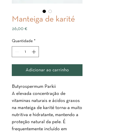
Manteiga de karité
Preço
26,00 €
Quantidade
*
Adicionar ao carrinho
Butyrospermum Parkii
A elevada concentração de
vitaminas naturais e ácidos graxos
na manteiga de karité torna-a muito
nutritiva e hidratante, mantendo a
proteção natural da pele. É
frequentemente incluído em