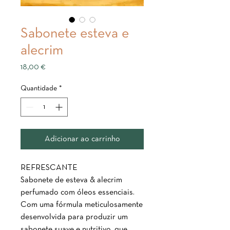
Sabonete esteva e
alecrim
Preço
18,00 €
Quantidade
*
Adicionar ao carrinho
REFRESCANTE
Sabonete de esteva & alecrim
perfumado com óleos essenciais.
Com uma fórmula meticulosamente
desenvolvida para produzir um
sabonete suave e nutritivo, que