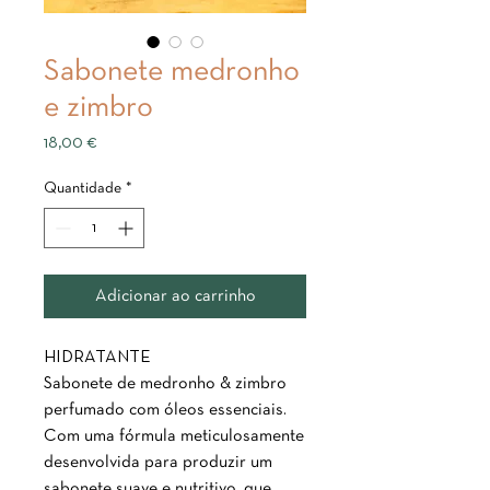
Sabonete medronho
e zimbro
Preço
18,00 €
Quantidade
*
Adicionar ao carrinho
HIDRATANTE
Sabonete de medronho & zimbro
perfumado com óleos essenciais.
Com uma fórmula meticulosamente
desenvolvida para produzir um
sabonete suave e nutritivo, que