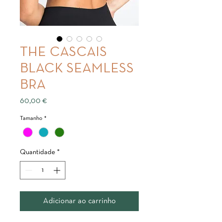
THE CASCAIS
BLACK SEAMLESS
BRA
Preço
60,00 €
Tamanho
*
Quantidade
*
Adicionar ao carrinho