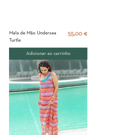
Mala de Mão Undersea
Preço
55,00 €
Turtle
Adicionar ao carrinho