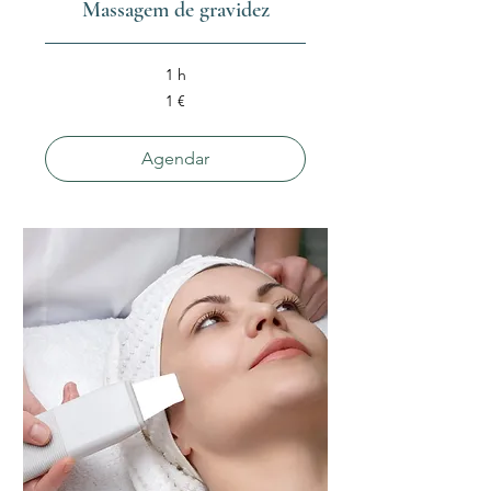
Massagem de gravidez
1 h
1
1 €
euro
Agendar