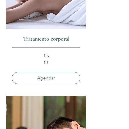
Tratamento corporal
1 h
1
1 €
euro
Agendar