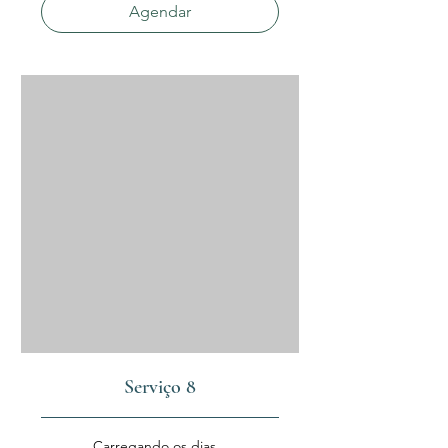
Agendar
Serviço 8
Carregando os dias...