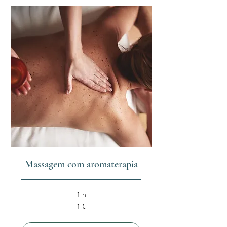
Massagem com aromaterapia
1 h
1
1 €
euro