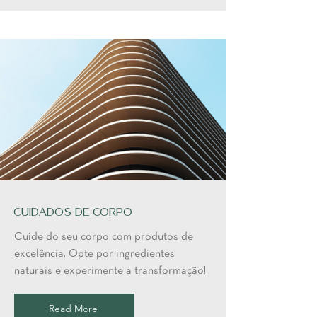
Cuidados de Corpo
Cuide do seu corpo com produtos de
excelência. Opte por ingredientes
naturais e experimente a transformação!
Read More