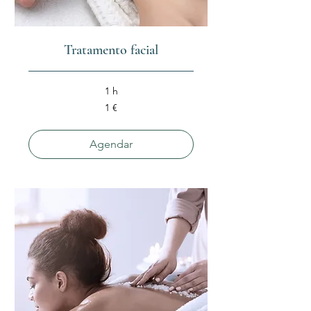
Tratamento facial
1 h
1
1 €
euro
Agendar