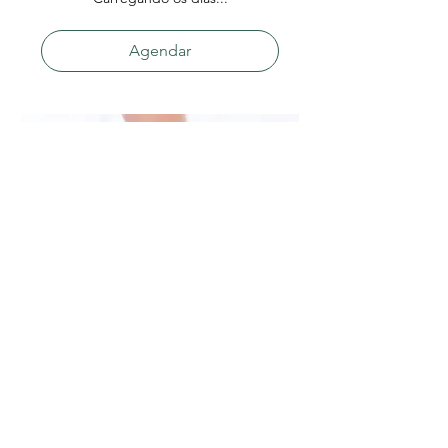
Agendar
Eufloria | 50'