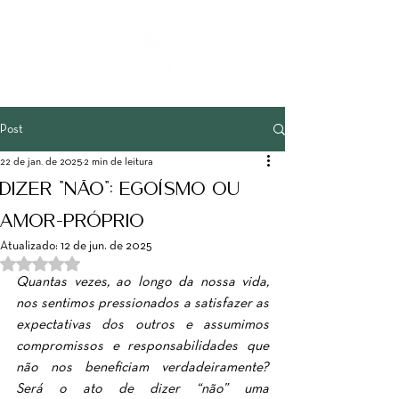
Post
22 de jan. de 2025
2 min de leitura
Dizer "Não": Egoísmo ou
Amor-Próprio?
Atualizado:
12 de jun. de 2025
Avaliado com NaN de 5 estrelas.
Quantas vezes, ao longo da nossa vida, 
nos sentimos pressionados a satisfazer as 
expectativas dos outros e assumimos 
compromissos e responsabilidades que 
não nos beneficiam verdadeiramente? 
Será o ato de dizer “não” uma 